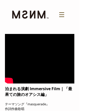
泊まれる演劇 Immersive Film｜「最
果ての旅のオアシス編」
テーマソング『masquerade』
作詞作曲歌唱